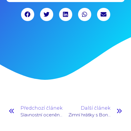
Předchozí článek
Další článek
Slavnostní ocenění mentorů
Zimní hrátky s Bonanzou 2014