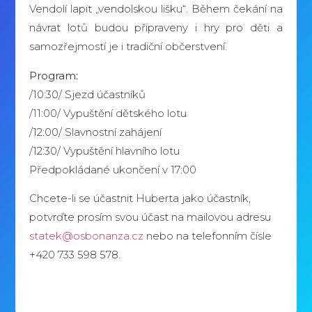
Vendolí lapit „vendolskou lišku“. Během čekání na
návrat lotů budou připraveny i hry pro děti a
samozřejmostí je i tradiční občerstvení.
Program:
/10:30/ Sjezd účastníků
/11:00/ Vypuštění dětského lotu
/12:00/ Slavnostní zahájení
/12:30/ Vypuštění hlavního lotu
Předpokládané ukončení v 17:00
Chcete-li se účastnit Huberta jako účastník,
potvrďte prosím svou účast na mailovou adresu
statek@osbonanza.cz
nebo na telefonním čísle
+420 733 598 578.