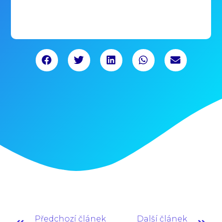
Předchozí článek
Další článek