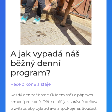
A jak vypadá náš
běžný denní
program?
Péče o koně a stáje
Každý den začínáme úklidem stájí a přípravou
krmení pro koně. Děti se učí, jak správně pečovat
o zvířata, aby byla zdravá a spokojená. Součástí