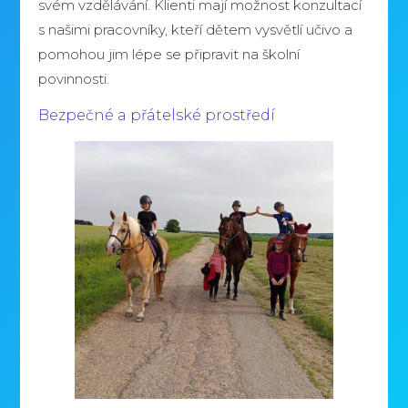
svém vzdělávání. Klienti mají možnost konzultací
s našimi pracovníky, kteří dětem vysvětlí učivo a
pomohou jim lépe se připravit na školní
povinnosti.
Bezpečné a přátelské prostředí