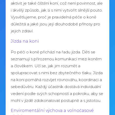
aktivit je také čištění koní, což není povinnost, ale
i skvělý způsob, jak si s nimi vytvořit silnější pouto.
Vysvětlujeme, proč je pravidelná péče o koně
důležitá a jaké jsou její dlouhodobé přínosy pro
jejich zdraví.
Jízda na koni
Po péči o koně přichází na řadu jízda. Děti se
seznamují s přirozenou komunikací mezi koněm
a člověkem. Učí se, jak jim rozumět a
spolupracovat s nimi bez zbytečného tlaku. Jízda
na koni pomáhá rozvíjet rovnováhu, koordinaci a
sebedůvěru. Každý účastník dostává individuální
vedení podle svých schopností a pokroku, aby se
mohl v jízdě zdokonalovat postupně a s jistotou.
Enviromentální výchova a volnočasové