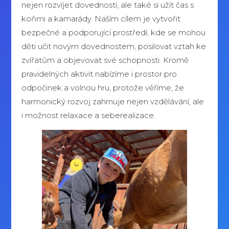
nejen rozvíjet dovednosti, ale také si užít čas s
koňmi a kamarády. Naším cílem je vytvořit
bezpečné a podporující prostředí, kde se mohou
děti učit novým dovednostem, posilovat vztah ke
zvířatům a objevovat své schopnosti. Kromě
pravidelných aktivit nabízíme i prostor pro
odpočinek a volnou hru, protože věříme, že
harmonický rozvoj zahrnuje nejen vzdělávání, ale
i možnost relaxace a seberealizace.