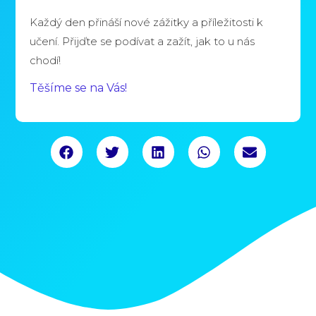
Každý den přináší nové zážitky a příležitosti k
učení. Přijďte se podívat a zažít, jak to u nás
chodí!
Těšíme se na Vás!