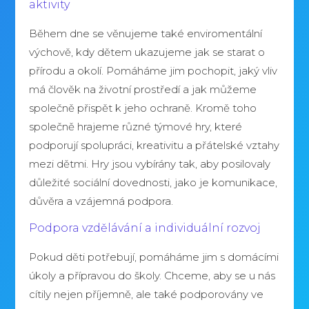
aktivity
Během dne se věnujeme také enviromentální
výchově, kdy dětem ukazujeme jak se starat o
přírodu a okolí. Pomáháme jim pochopit, jaký vliv
má člověk na životní prostředí a jak můžeme
společně přispět k jeho ochraně. Kromě toho
společně hrajeme různé týmové hry, které
podporují spolupráci, kreativitu a přátelské vztahy
mezi dětmi. Hry jsou vybírány tak, aby posilovaly
důležité sociální dovednosti, jako je komunikace,
důvěra a vzájemná podpora.
Podpora vzdělávání a individuální rozvoj
Pokud děti potřebují, pomáháme jim s domácími
úkoly a přípravou do školy. Chceme, aby se u nás
cítily nejen příjemně, ale také podporovány ve