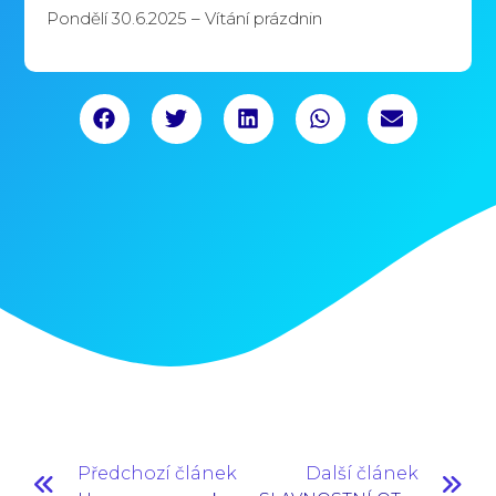
Pondělí 30.6.2025 – Vítání prázdnin
Předchozí článek
Další článek