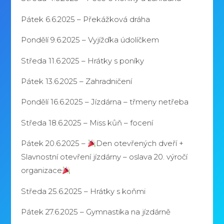
Pátek 6.6.2025 – Překážková dráha
Pondělí 9.6.2025 – Vyjížďka údolíčkem
Středa 11.6.2025 – Hrátky s poníky
Pátek 13.6.2025 – Zahradničení
Pondělí 16.6.2025 – Jízdárna – třmeny netřeba
Středa 18.6.2025 – Miss kůň – focení
Pátek 20.6.2025 –
Den otevřených dveří +
Slavnostní otevření jízdárny – oslava 20. výročí
organizace
Středa 25.6.2025 – Hrátky s koňmi
Pátek 27.6.2025 – Gymnastika na jízdárně