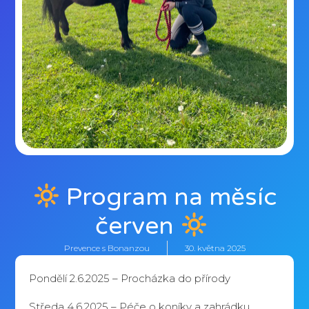
Program na měsíc
červen
Prevence s Bonanzou
30. května 2025
Pondělí 2.6.2025 – Procházka do přírody
Středa 4.6.2025 – Péče o koníky a zahrádku